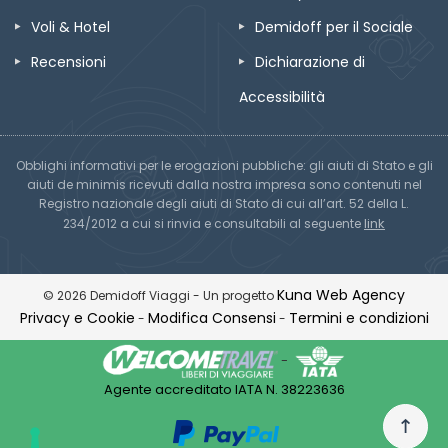
Voli & Hotel
Demidoff per il Sociale
Recensioni
Dichiarazione di
Accessibilità
Obblighi informativi per le erogazioni pubbliche: gli aiuti di Stato e gli
aiuti de minimis ricevuti dalla nostra impresa sono contenuti nel
Registro nazionale degli aiuti di Stato di cui all’art. 52 della L.
link
234/2012 a cui si rinvia e consultabili al seguente
Kuna Web Agency
© 2026 Demidoff Viaggi - Un progetto
Privacy e Cookie
Modifica Consensi
Termini e condizioni
-
-
-
Agente accreditato IATA N. 38223636