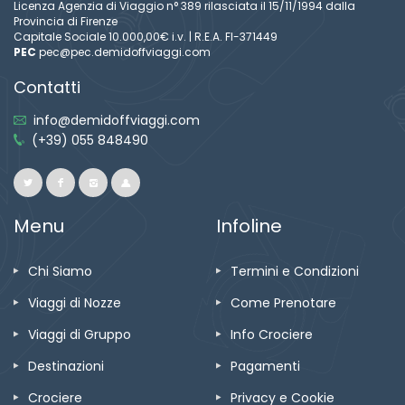
Licenza Agenzia di Viaggio n° 389 rilasciata il 15/11/1994 dalla
Provincia di Firenze
Capitale Sociale 10.000,00€ i.v. | R.E.A. FI-371449
PEC
pec@pec.demidoffviaggi.com
Contatti
info@demidoffviaggi.com
(+39) 055 848490
Menu
Infoline
Chi Siamo
Termini e Condizioni
Viaggi di Nozze
Come Prenotare
Viaggi di Gruppo
Info Crociere
Destinazioni
Pagamenti
Crociere
Privacy e Cookie