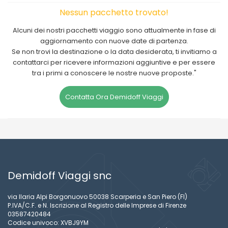
Nessun pacchetto trovato!
Alcuni dei nostri pacchetti viaggio sono attualmente in fase di
aggiornamento con nuove date di partenza.
Se non trovi la destinazione o la data desiderata, ti invitiamo a
contattarci per ricevere informazioni aggiuntive e per essere
tra i primi a conoscere le nostre nuove proposte."
Contatta Ora Demidoff Viaggi
Demidoff Viaggi snc
via Ilaria Alpi Borgonuovo 50038 Scarperia e San Piero (FI)
P.IVA/C.F. e N. Iscrizione al Registro delle Imprese di Firenze
03587420484
Codice univoco: XVBJ9YM