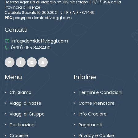
Licenza Agenzia di Viaggio n° 389 rilasciata il 15/11/1994 dalla
Provincia di Firenze
Capitale Sociale 10.000,00€ i.v. | R.E.A. FI-371449
PEC
pec@pec.demidoffviaggi.com
Contatti
info@demidoffviaggi.com
(+39) 055 848490
Menu
Infoline
Chi Siamo
Termini e Condizioni
Viaggi di Nozze
Come Prenotare
Viaggi di Gruppo
Info Crociere
Destinazioni
Pagamenti
Crociere
Privacy e Cookie