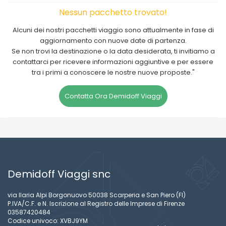
Nessun pacchetto trovato!
Alcuni dei nostri pacchetti viaggio sono attualmente in fase di
aggiornamento con nuove date di partenza.
Se non trovi la destinazione o la data desiderata, ti invitiamo a
contattarci per ricevere informazioni aggiuntive e per essere
tra i primi a conoscere le nostre nuove proposte."
Contatta Ora Demidoff Viaggi
Demidoff Viaggi snc
via Ilaria Alpi Borgonuovo 50038 Scarperia e San Piero (FI)
P.IVA/C.F. e N. Iscrizione al Registro delle Imprese di Firenze
03587420484
Codice univoco: XVBJ9YM