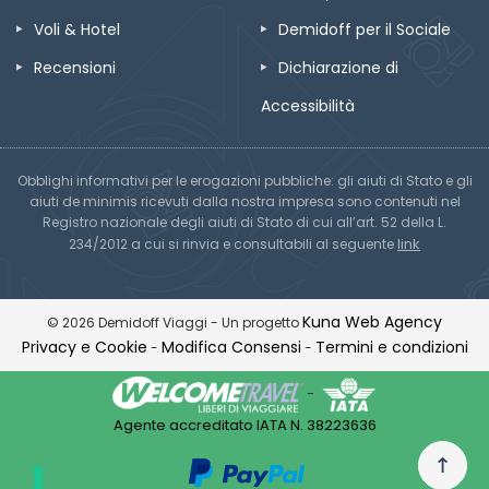
Voli & Hotel
Demidoff per il Sociale
Recensioni
Dichiarazione di
Accessibilità
Obblighi informativi per le erogazioni pubbliche: gli aiuti di Stato e gli
aiuti de minimis ricevuti dalla nostra impresa sono contenuti nel
Registro nazionale degli aiuti di Stato di cui all’art. 52 della L.
link
234/2012 a cui si rinvia e consultabili al seguente
Kuna Web Agency
© 2026 Demidoff Viaggi - Un progetto
Privacy e Cookie
Modifica Consensi
Termini e condizioni
-
-
-
Agente accreditato IATA N. 38223636