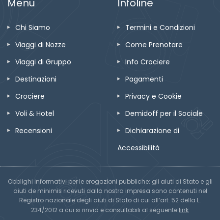
Menu
Infoline
Chi Siamo
Termini e Condizioni
Viaggi di Nozze
Come Prenotare
Viaggi di Gruppo
Info Crociere
Destinazioni
Pagamenti
Crociere
Privacy e Cookie
Voli & Hotel
Demidoff per il Sociale
Recensioni
Dichiarazione di
Accessibilità
Obblighi informativi per le erogazioni pubbliche: gli aiuti di Stato e gli
aiuti de minimis ricevuti dalla nostra impresa sono contenuti nel
Registro nazionale degli aiuti di Stato di cui all’art. 52 della L.
link
234/2012 a cui si rinvia e consultabili al seguente