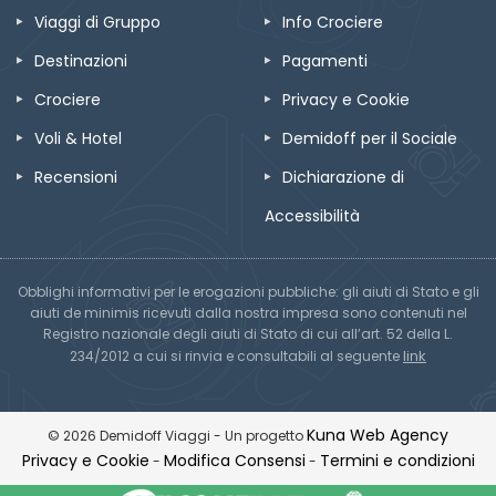
Viaggi di Gruppo
Info Crociere
Destinazioni
Pagamenti
Crociere
Privacy e Cookie
Voli & Hotel
Demidoff per il Sociale
Recensioni
Dichiarazione di
Accessibilità
Obblighi informativi per le erogazioni pubbliche: gli aiuti di Stato e gli
aiuti de minimis ricevuti dalla nostra impresa sono contenuti nel
Registro nazionale degli aiuti di Stato di cui all’art. 52 della L.
link
234/2012 a cui si rinvia e consultabili al seguente
Kuna Web Agency
© 2026 Demidoff Viaggi - Un progetto
Privacy e Cookie
Modifica Consensi
Termini e condizioni
-
-