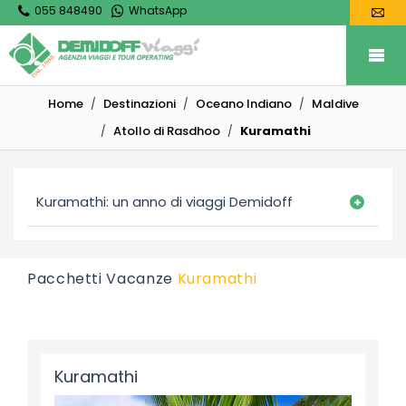
055 848490
WhatsApp
Home
Destinazioni
Oceano Indiano
Maldive
Atollo di Rasdhoo
Kuramathi
Kuramathi: un anno di viaggi Demidoff
Pacchetti Vacanze
Kuramathi
Kuramathi