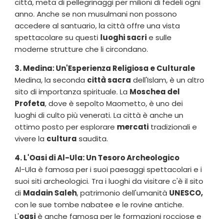
città, meta di pellegrinaggi per milioni di fedeli ogni
anno. Anche se non musulmani non possono
accedere al santuario, la città offre una vista
spettacolare su questi
luoghi sacri
e sulle
moderne strutture che li circondano.
3. Medina: Un'Esperienza Religiosa e Culturale
Medina, la seconda
città sacra
dell'Islam, è un altro
sito di importanza spirituale. La
Moschea del
Profeta
, dove è sepolto Maometto, è uno dei
luoghi di culto più venerati. La città è anche un
ottimo posto per esplorare
mercati
tradizionali e
vivere la
cultura
saudita.
4. L'Oasi di Al-Ula: Un Tesoro Archeologico
Al-Ula è famosa per i suoi paesaggi spettacolari e i
suoi siti archeologici. Tra i luoghi da visitare c'è il sito
di
Madain Saleh
, patrimonio dell'umanità
UNESCO,
con le sue tombe nabatee e le rovine antiche.
L'
oasi
è anche famosa per le formazioni rocciose e