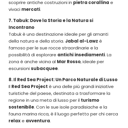
scoprire antiche costruzioni in
pietra corallina
e
vivaci
mercati
.
7. Tabuk: Dove la Storia e la Natura si
Incontrano
Tabuk è una destinazione ideale per gli amanti
della natura e della storia.
Jabal al-Lawz
è
famoso per le sue rocce straordinarie e la
possibilità di esplorare
antichi
insediamenti
. La
zona è anche vicina al
Mar Rosso
, ideale per
escursioni
subacquee
.
8. Il Red Sea Project: Un Parco Naturale di Lusso
Il
Red Sea Project
è una delle più grandi iniziative
turistiche del paese, destinata a trasformare la
regione in una meta di lusso per il
turismo
sostenibile
. Con le sue isole paradisiache e la
fauna marina ricca, è il luogo perfetto per chi cerca
relax
e
avventura
.