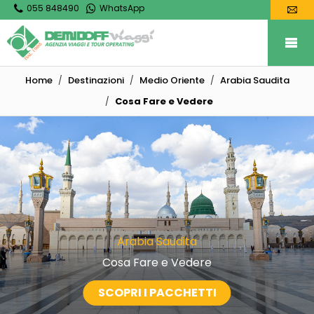
055 848490
WhatsApp
Home
Destinazioni
Medio Oriente
Arabia Saudita
Cosa Fare e Vedere
Arabia Saudita
Cosa Fare e Vedere
SCOPRI I PACCHETTI