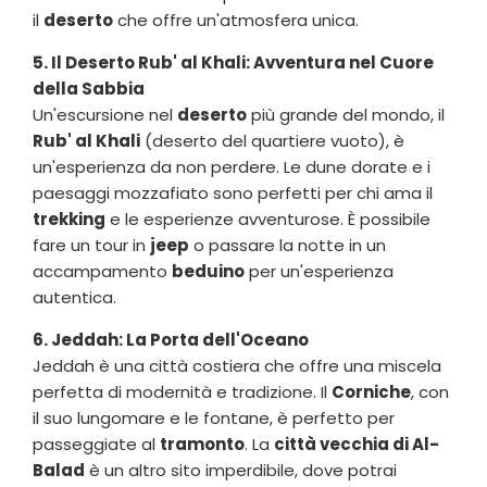
il
deserto
che offre un'atmosfera unica.
5. Il Deserto Rub' al Khali: Avventura nel Cuore
della Sabbia
Un'escursione nel
deserto
più grande del mondo, il
Rub' al Khali
(deserto del quartiere vuoto), è
un'esperienza da non perdere. Le dune dorate e i
paesaggi mozzafiato sono perfetti per chi ama il
trekking
e le esperienze avventurose. È possibile
fare un tour in
jeep
o passare la notte in un
accampamento
beduino
per un'esperienza
autentica.
6. Jeddah: La Porta dell'Oceano
Jeddah è una città costiera che offre una miscela
perfetta di modernità e tradizione. Il
Corniche
, con
il suo lungomare e le fontane, è perfetto per
passeggiate al
tramonto
. La
città vecchia di Al-
Balad
è un altro sito imperdibile, dove potrai