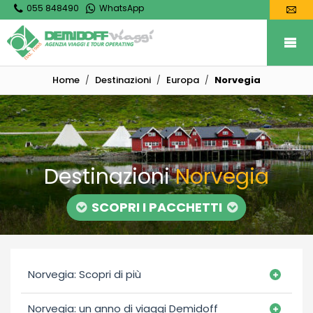
055 848490
WhatsApp
Home
Destinazioni
Europa
Norvegia
Destinazioni
Norvegia
SCOPRI I PACCHETTI
Norvegia: Scopri di più
Norvegia: un anno di viaggi Demidoff