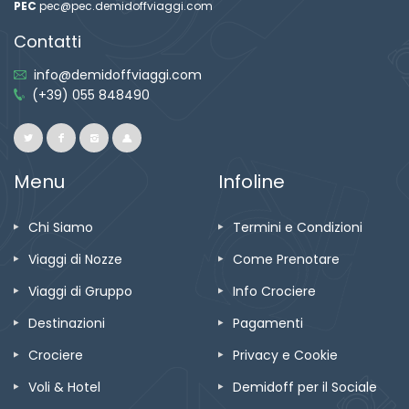
PEC
pec@pec.demidoffviaggi.com
Contatti
info@demidoffviaggi.com
(+39) 055 848490
Menu
Infoline
Chi Siamo
Termini e Condizioni
Viaggi di Nozze
Come Prenotare
Viaggi di Gruppo
Info Crociere
Destinazioni
Pagamenti
Crociere
Privacy e Cookie
Voli & Hotel
Demidoff per il Sociale