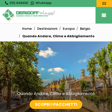
055 848490
WhatsApp
Home
Destinazioni
Europa
Belgio
Quando Andare, Clima e Abbigliamento
Belgio
Quando Andare, Clima e Abbigliamento
SCOPRI I PACCHETTI