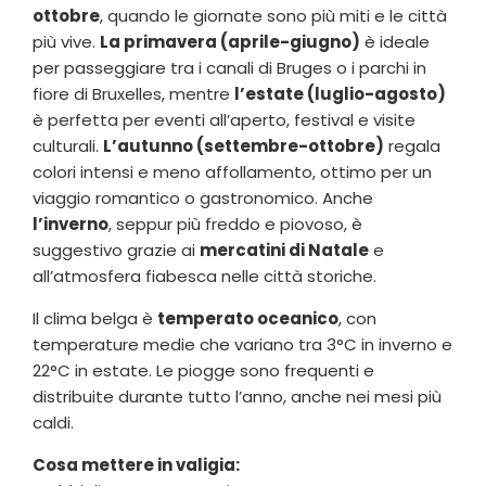
ottobre
, quando le giornate sono più miti e le città
più vive.
La primavera (aprile-giugno)
è ideale
per passeggiare tra i canali di Bruges o i parchi in
fiore di Bruxelles, mentre
l’estate (luglio-agosto)
è perfetta per eventi all’aperto, festival e visite
culturali.
L’autunno (settembre-ottobre)
regala
colori intensi e meno affollamento, ottimo per un
viaggio romantico o gastronomico. Anche
l’inverno
, seppur più freddo e piovoso, è
suggestivo grazie ai
mercatini di Natale
e
all’atmosfera fiabesca nelle città storiche.
Il clima belga è
temperato oceanico
, con
temperature medie che variano tra 3°C in inverno e
22°C in estate. Le piogge sono frequenti e
distribuite durante tutto l’anno, anche nei mesi più
caldi.
Cosa mettere in valigia: