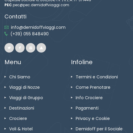
PEC
pec@pec.demidoffviaggi.com
Contatti
info@demidoffviaggi.com
(+39) 055 848490
Menu
Infoline
Chi Siamo
Termini e Condizioni
Viaggi di Nozze
Come Prenotare
Viaggi di Gruppo
Info Crociere
Destinazioni
Pagamenti
Crociere
Privacy e Cookie
Voli & Hotel
Demidoff per il Sociale