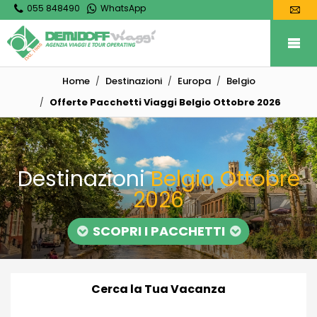
055 848490
WhatsApp
Home
Destinazioni
Europa
Belgio
Offerte Pacchetti Viaggi Belgio Ottobre 2026
Destinazioni
Belgio Ottobre
2026
SCOPRI I PACCHETTI
Cerca la Tua Vacanza