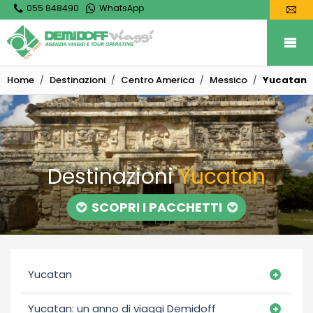
055 848490
WhatsApp
Home
Destinazioni
Centro America
Messico
Yucatan
Destinazioni
Yucatan
SCOPRI I PACCHETTI
Yucatan
Yucatan: un anno di viaggi Demidoff