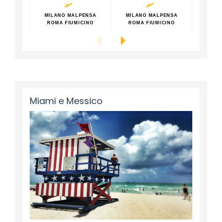
MILANO MALPENSA
MILANO MALPENSA
MILA
ROMA FIUMICINO
ROMA FIUMICINO
ROM
Miami e Messico