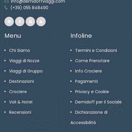
info@demidoffviaggi.com
(+39) 055 848490
Menu
Infoline
Chi Siamo
Termini e Condizioni
Viaggi di Nozze
Come Prenotare
Viaggi di Gruppo
Info Crociere
Destinazioni
Pagamenti
Crociere
Privacy e Cookie
Voli & Hotel
Demidoff per il Sociale
Recensioni
Dichiarazione di
Accessibilità