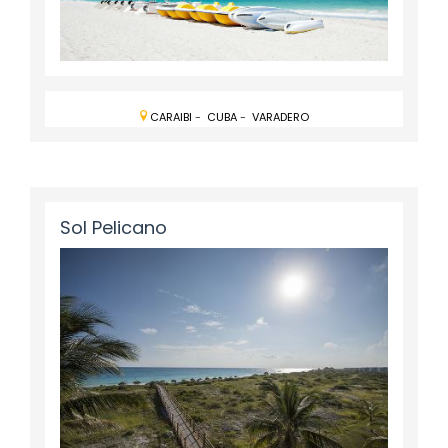
CARAIBI
-
CUBA
-
VARADERO
Sol Pelicano