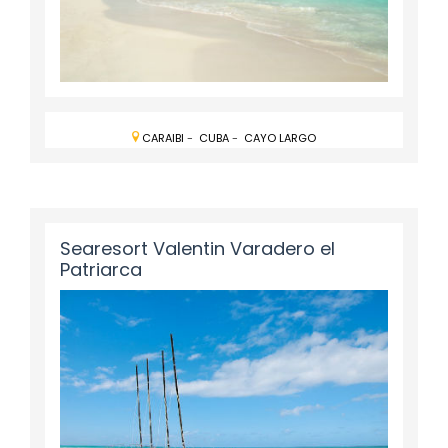
CARAIBI
-
CUBA
-
CAYO LARGO
Searesort Valentin Varadero el
Patriarca