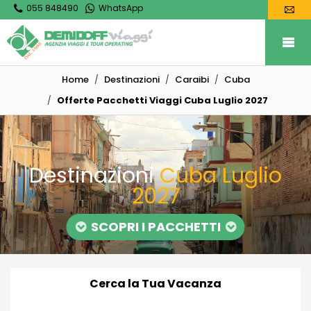
055 848490
WhatsApp
Home
Destinazioni
Caraibi
Cuba
Offerte Pacchetti Viaggi Cuba Luglio 2027
Destinazioni
Cuba Luglio
2027
SCOPRI I PACCHETTI
Cerca la Tua Vacanza