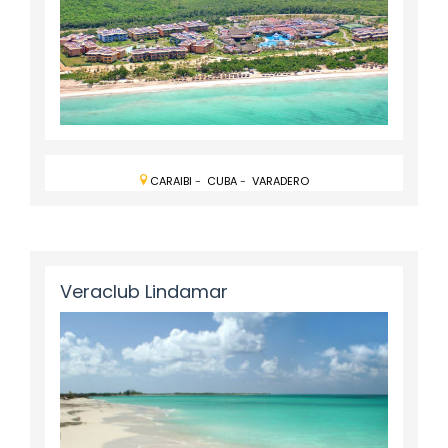
CARAIBI
-
CUBA
-
VARADERO
Veraclub Lindamar