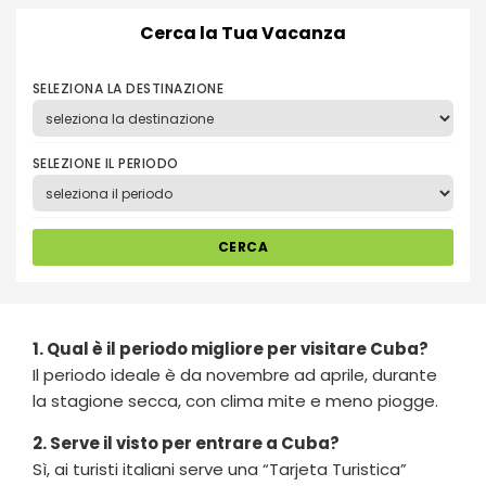
Cerca la Tua Vacanza
SELEZIONA LA DESTINAZIONE
SELEZIONE IL PERIODO
CERCA
1. Qual è il periodo migliore per visitare
Cuba
?
Il periodo ideale è da novembre ad aprile, durante
la stagione secca, con clima mite e meno piogge.
2. Serve il visto per entrare a Cuba?
Sì, ai turisti italiani serve una “Tarjeta Turistica”