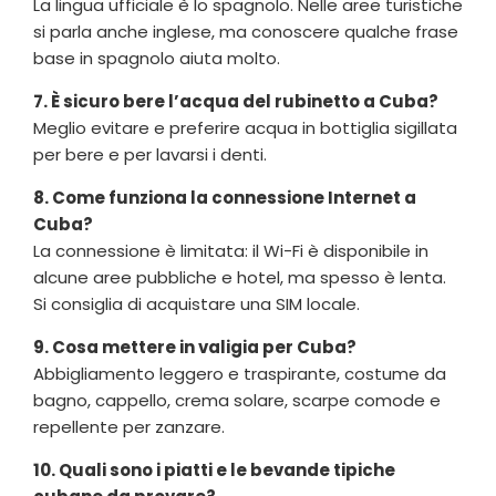
La lingua ufficiale è lo spagnolo. Nelle aree turistiche
si parla anche inglese, ma conoscere qualche frase
base in spagnolo aiuta molto.
7. È sicuro bere l’acqua del rubinetto a Cuba?
Meglio evitare e preferire acqua in bottiglia sigillata
per bere e per lavarsi i denti.
8. Come funziona la connessione Internet a
Cuba?
La connessione è limitata: il Wi-Fi è disponibile in
alcune aree pubbliche e hotel, ma spesso è lenta.
Si consiglia di acquistare una SIM locale.
9. Cosa mettere in valigia per Cuba?
Abbigliamento leggero e traspirante, costume da
bagno, cappello, crema solare, scarpe comode e
repellente per zanzare.
10. Quali sono i piatti e le bevande tipiche