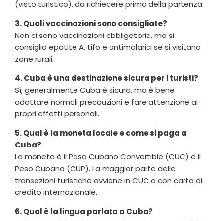
(visto turistico), da richiedere prima della partenza.
3. Quali vaccinazioni sono consigliate?
Non ci sono vaccinazioni obbligatorie, ma si
consiglia epatite A, tifo e antimalarici se si visitano
zone rurali.
4. Cuba è una destinazione sicura per i turisti?
Sì, generalmente Cuba è sicura, ma è bene
adottare normali precauzioni e fare attenzione ai
propri effetti personali.
5. Qual è la moneta locale e come si paga a
Cuba?
La moneta è il Peso Cubano Convertible (CUC) e il
Peso Cubano (CUP). La maggior parte delle
transazioni turistiche avviene in CUC o con carta di
credito internazionale.
6. Qual è la lingua parlata a Cuba?