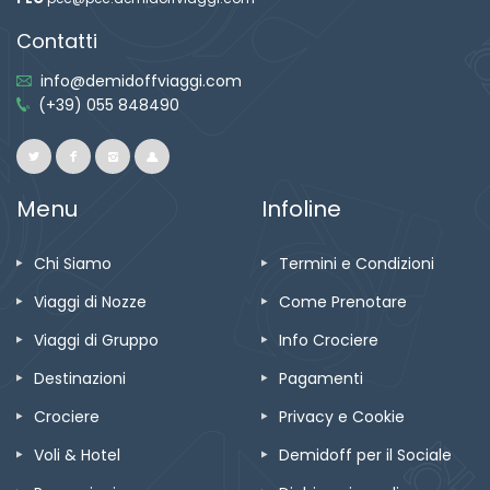
Contatti
info@demidoffviaggi.com
(+39) 055 848490
Menu
Infoline
Chi Siamo
Termini e Condizioni
Viaggi di Nozze
Come Prenotare
Viaggi di Gruppo
Info Crociere
Destinazioni
Pagamenti
Crociere
Privacy e Cookie
Voli & Hotel
Demidoff per il Sociale