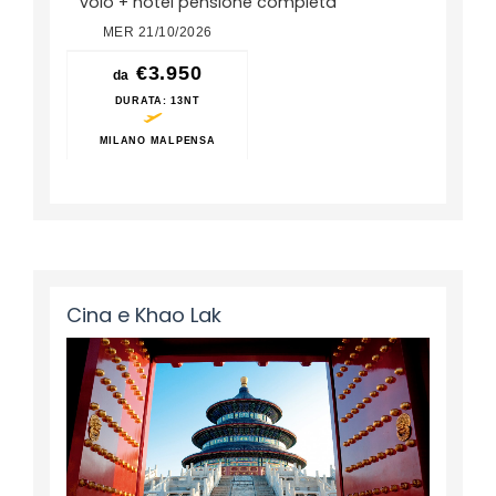
volo + hotel pensione completa
MER 21/10/2026
€3.950
da
DURATA
: 13NT
MILANO MALPENSA
Cina e Khao Lak