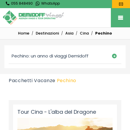
055 848490
WhatsApp
Home
Destinazioni
Asia
Cina
Pechino
Pechino: un anno di viaggi Demidoff
Pacchetti Vacanze
Pechino
Tour Cina - L'alba del Dragone