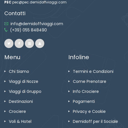
PEC
pec@pec.demidoffviaggi.com
Contatti
info@demidoffviaggi.com
(+39) 055 848490
Menu
Infoline
Chi Siamo
Termini e Condizioni
Viaggi di Nozze
Come Prenotare
Viaggi di Gruppo
Info Crociere
Destinazioni
Pagamenti
Crociere
Privacy e Cookie
Voli & Hotel
Demidoff per il Sociale