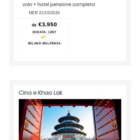
volo + hotel pensione completa
MER 21/10/2026
€3.950
da
DURATA
: 13NT
MILANO MALPENSA
Cina e Khao Lak