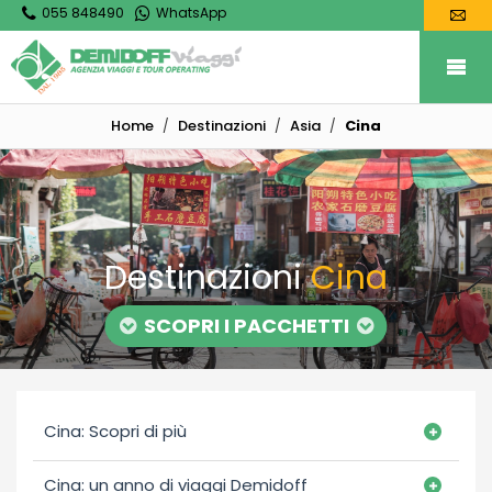
055 848490
WhatsApp
Home
Destinazioni
Asia
Cina
Destinazioni
Cina
SCOPRI I PACCHETTI
Cina: Scopri di più
Cina: un anno di viaggi Demidoff