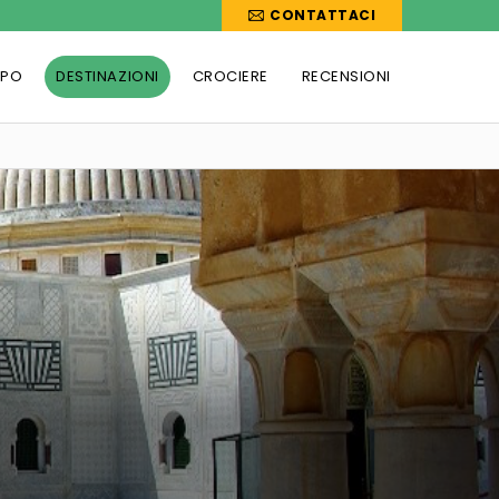
CONTATTACI
PPO
DESTINAZIONI
CROCIERE
RECENSIONI