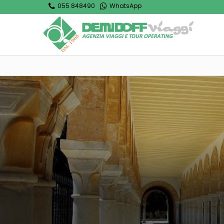
055 848490
WhatsApp