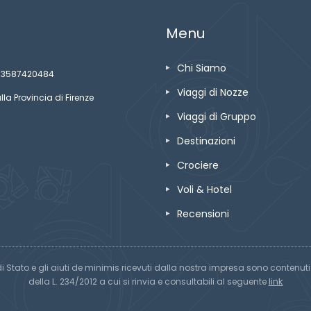
Menu
Chi Siamo
ze 03587420484
Viaggi di Nozze
lla Provincia di Firenze
Viaggi di Gruppo
Destinazioni
Crociere
Voli & Hotel
Recensioni
di Stato e gli aiuti de minimis ricevuti dalla nostra impresa sono contenuti n
link
della L. 234/2012 a cui si rinvia e consultabili al seguente