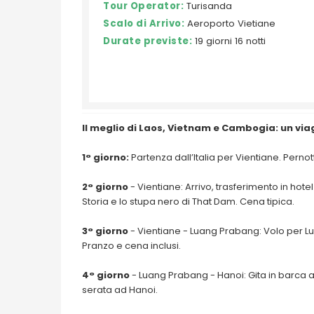
Tour Operator:
Turisanda
Scalo di Arrivo:
Aeroporto Vietiane
Durate previste:
19 giorni 16 notti
Il meglio di Laos, Vietnam e Cambogia: un via
1° giorno:
Partenza dall’Italia per Vientiane. Pern
2° giorno
- Vientiane: Arrivo, trasferimento in hotel 
Storia e lo stupa nero di That Dam. Cena tipica.
3° giorno
- Vientiane - Luang Prabang: Volo per L
Pranzo e cena inclusi.
4° giorno
- Luang Prabang - Hanoi: Gita in barca al
serata ad Hanoi.