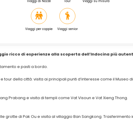
Viaggi di Nozze
Tour
Viaggi su misura
Viaggi per coppie
Viaggi senior
ggio ricco di esperienze alla scoperta dell’Indocina più autent
ottamento e pasti a bordo.
e tour della città: visita ai principali punti d’interesse come il Museo di
uang Prabang e visita di templi come Vat Visoun e Vat Xieng Thong.
le grotte di Pak Ou e visita al villaggio Ban Sangkong. Trasferimento i