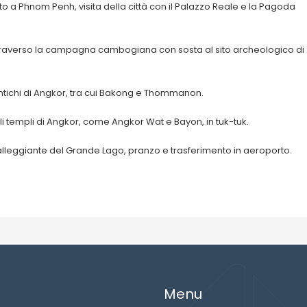
 a Phnom Penh, visita della città con il Palazzo Reale e la Pagoda
raverso la campagna cambogiana con sosta al sito archeologico di
antichi di Angkor, tra cui Bakong e Thommanon.
i templi di Angkor, come Angkor Wat e Bayon, in tuk-tuk.
o galleggiante del Grande Lago, pranzo e trasferimento in aeroporto.
Menu