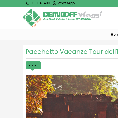
055 848490
WhatsApp
Ho
Pacchetto Vacanze Tour dell
FOTO