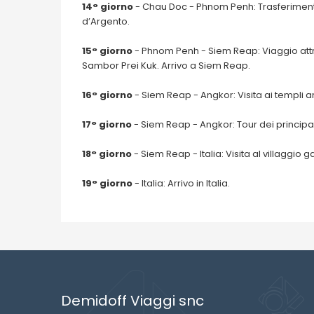
14° giorno
- Chau Doc - Phnom Penh: Trasferimento
d’Argento.
15° giorno
- Phnom Penh - Siem Reap: Viaggio att
Sambor Prei Kuk. Arrivo a Siem Reap.
16° giorno
- Siem Reap - Angkor: Visita ai templi 
17° giorno
- Siem Reap - Angkor: Tour dei principal
18° giorno
- Siem Reap - Italia: Visita al villaggi
19° giorno
- Italia: Arrivo in Italia.
Demidoff Viaggi snc