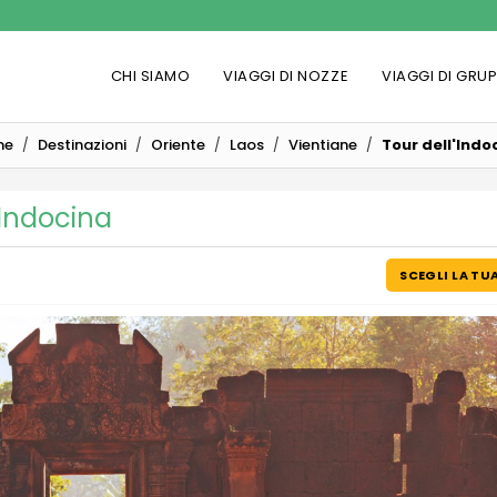
CHI SIAMO
VIAGGI DI NOZZE
VIAGGI DI GRU
me
Destinazioni
Oriente
Laos
Vientiane
Tour dell'Indo
'Indocina
SCEGLI LA TU