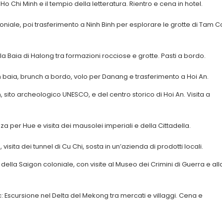
Ho Chi Minh e il tempio della letteratura. Rientro e cena in hotel.
oloniale, poi trasferimento a Ninh Binh per esplorare le grotte di Tam C
la Baia di Halong tra formazioni rocciose e grotte. Pasti a bordo.
 in baia, brunch a bordo, volo per Danang e trasferimento a Hoi An.
, sito archeologico UNESCO, e del centro storico di Hoi An. Visita a
nza per Hue e visita dei mausolei imperiali e della Cittadella.
visita dei tunnel di Cu Chi, sosta in un’azienda di prodotti locali.
della Saigon coloniale, con visite al Museo dei Crimini di Guerra e all
 Escursione nel Delta del Mekong tra mercati e villaggi. Cena e