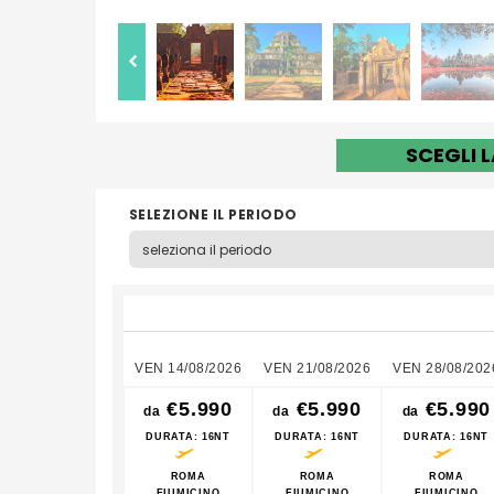
SCEGLI 
SELEZIONE IL PERIODO
VEN 14/08/2026
VEN 21/08/2026
VEN 28/08/202
€5.990
€5.990
€5.990
da
da
da
DURATA
: 16NT
DURATA
: 16NT
DURATA
: 16NT
ROMA
ROMA
ROMA
FIUMICINO
FIUMICINO
FIUMICINO