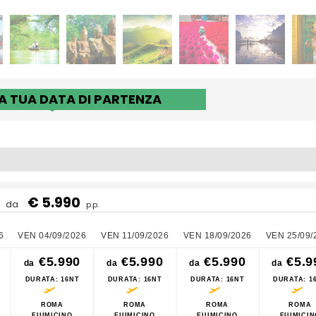
LA TUA DATA DI PARTENZA
€ 5.990
da
p.p.
6
VEN 04/09/2026
VEN 11/09/2026
VEN 18/09/2026
VEN 25/09/
€5.990
€5.990
€5.990
€5.9
da
da
da
da
DURATA
: 16NT
DURATA
: 16NT
DURATA
: 16NT
DURATA
: 1
ROMA
ROMA
ROMA
ROMA
FIUMICINO
FIUMICINO
FIUMICINO
FIUMICIN