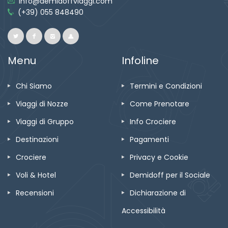
info@demidoffviaggi.com
(+39) 055 848490
Menu
Infoline
Chi Siamo
Termini e Condizioni
Viaggi di Nozze
Come Prenotare
Viaggi di Gruppo
Info Crociere
Destinazioni
Pagamenti
Crociere
Privacy e Cookie
Voli & Hotel
Demidoff per il Sociale
Recensioni
Dichiarazione di
Accessibilità