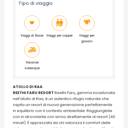
Tipo di viaggio
Viaggi di Nozze
Viaggi per coppie
Viaggi per
giovani
Vacanze
subacque
ATOLLO DI RAA
REETHI FARU RESORT
Reethi Faru, gemma incastonata
nell’atollo di Raa, è un autentico rifugio naturale che
ospita un resort di nuova generazione perfettamente
in equilibrio con il contesto ambientale. Raggiungibile
con in idrovolante con arrivo direttamente al resort (40
minuti). È apprezzata da chi valorizza il comfort delle