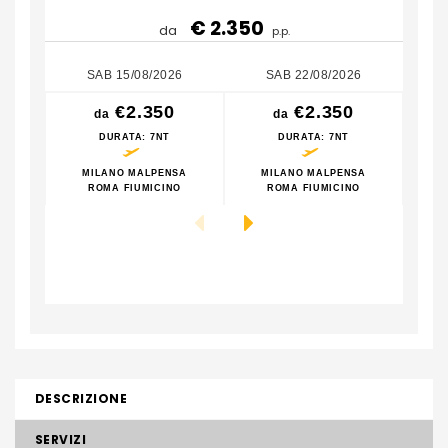
€ 2.350
da
p.p.
SAB 15/08/2026
SAB 22/08/2026
€2.350
€2.350
da
da
DURATA
: 7NT
DURATA
: 7NT
MILANO MALPENSA
MILANO MALPENSA
M
ROMA FIUMICINO
ROMA FIUMICINO
DESCRIZIONE
SERVIZI