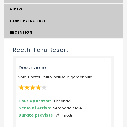
VIDEO
COME PRENOTARE
RECENSIONI
Reethi Faru Resort
Descrizione
volo + hotel - tutto incluso in garden villa
Tour Operator:
Turisanda
Scalo di Arrivo:
Aeroporto Male
Durate previste:
7/14 notti