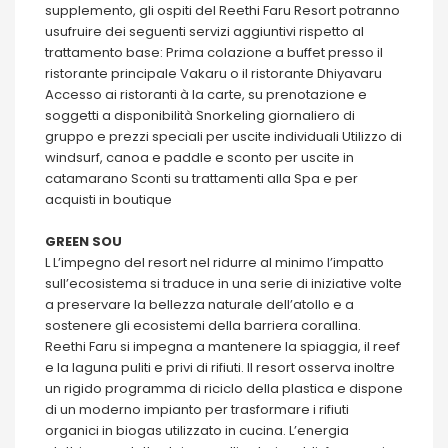
supplemento, gli ospiti del Reethi Faru Resort potranno
usufruire dei seguenti servizi aggiuntivi rispetto al
trattamento base: Prima colazione a buffet presso il
ristorante principale Vakaru o il ristorante Dhiyavaru
Accesso ai ristoranti à la carte, su prenotazione e
soggetti a disponibilità Snorkeling giornaliero di
gruppo e prezzi speciali per uscite individuali Utilizzo di
windsurf, canoa e paddle e sconto per uscite in
catamarano Sconti su trattamenti alla Spa e per
acquisti in boutique
GREEN SOU
L L’impegno del resort nel ridurre al minimo l’impatto
sull’ecosistema si traduce in una serie di iniziative volte
a preservare la bellezza naturale dell’atollo e a
sostenere gli ecosistemi della barriera corallina.
Reethi Faru si impegna a mantenere la spiaggia, il reef
e la laguna puliti e privi di rifiuti. Il resort osserva inoltre
un rigido programma di riciclo della plastica e dispone
di un moderno impianto per trasformare i rifiuti
organici in biogas utilizzato in cucina. L’energia