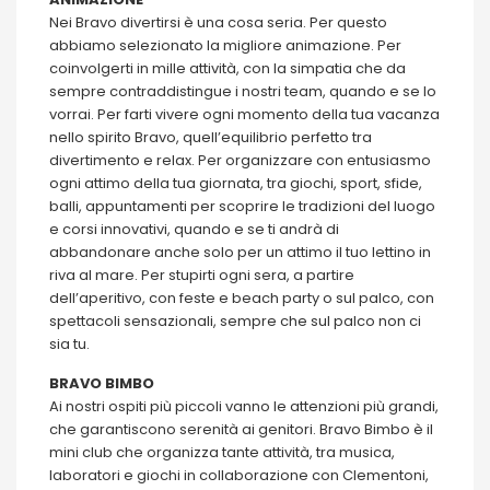
Nei Bravo divertirsi è una cosa seria. Per questo
abbiamo selezionato la migliore animazione. Per
coinvolgerti in mille attività, con la simpatia che da
sempre contraddistingue i nostri team, quando e se lo
vorrai. Per farti vivere ogni momento della tua vacanza
nello spirito Bravo, quell’equilibrio perfetto tra
divertimento e relax. Per organizzare con entusiasmo
ogni attimo della tua giornata, tra giochi, sport, sfide,
balli, appuntamenti per scoprire le tradizioni del luogo
e corsi innovativi, quando e se ti andrà di
abbandonare anche solo per un attimo il tuo lettino in
riva al mare. Per stupirti ogni sera, a partire
dell’aperitivo, con feste e beach party o sul palco, con
spettacoli sensazionali, sempre che sul palco non ci
sia tu.
BRAVO BIMBO
Ai nostri ospiti più piccoli vanno le attenzioni più grandi,
che garantiscono serenità ai genitori. Bravo Bimbo è il
mini club che organizza tante attività, tra musica,
laboratori e giochi in collaborazione con Clementoni,