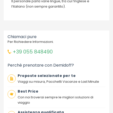
Il personale parla varie lingue, tra cui l’inglese e
l’italiano (non sempre garantito).
Chiamaci pure
Per Richiedere Informazioni.
+39 055 848490
Perchè prenotare con Demidoff?
Proposte selezionate per te
Viaggi su misura, Pacchetti Vacanze e Last Minute
Best Price
Con noi troverai sempre le migliori soluzioni di
viaggio
Assistenza qualificata