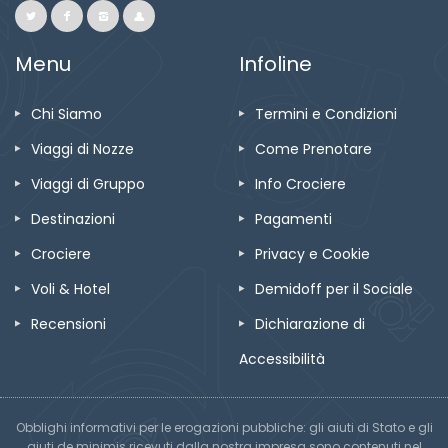
Menu
Infoline
Chi Siamo
Termini e Condizioni
Viaggi di Nozze
Come Prenotare
Viaggi di Gruppo
Info Crociere
Destinazioni
Pagamenti
Crociere
Privacy e Cookie
Voli & Hotel
Demidoff per il Sociale
Recensioni
Dichiarazione di
Accessibilità
Obblighi informativi per le erogazioni pubbliche: gli aiuti di Stato e gli
aiuti de minimis ricevuti dalla nostra impresa sono contenuti nel