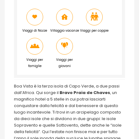
Viaggi di Nozze
Villaggio vacanze
Viaggi per coppie
Viaggi per
Viaggi per
famiglie
giovani
Boa Vista è la terza isola di Capo Verde, a due passi
dall’Africa. Qui sorge il
Bravo Praia de Chaves
, un
magnifico hotel a 5 stelle in cui potrai lasciarti
conquistare dalla felicità e dal benessere di questo
luogo incantevole. Ti trovi in un arcipelago composto
da dieci isole che si dividono in due gruppi: le isole
Sopravento e quelle Sottovento, dette anche le “isole
della felicità”. Qui l’estate non finisce mai e per tutto
l’anno il sole inonda della sua luce le lunghe spiagge