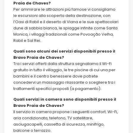
Praia de Chaves?
Per ammirare le attrazioni più famose vi consigliamo
le escursioni alla scoperta della destinazione, con
l’Oasi di Rabil e il deserto di Viana e le sue spettacolari
dune di sabbia bianca, le spiagge infinite come Santa
Monica, i villaggi tradizionali come Povoação Velha,
Rabil e Sal Rei.
Quali sono alcuni dei servizi disponibili presso il
Bravo Praia de Chaves?
Tra i servizi offerti dalla struttura segnaliamo il Wi-Fi
gratuito in tutto il villaggio, le tre piscine di cui una per
bambini e il centro benessere dove potrete
concedervi un massaggio rilassante o scegliere tra i
trattamenti specifici proposti (a pagamento).
Quali servizi in camera sono disponibili presso il
Bravo Praia de Chaves?
Il servizio in camera propone i seguenti comfort: Wi-Fi,
aria condizionata, telefono, TV satellitare,
asciugacapelli, cassetta di sicurezza, minifrigo,
balcone o terrazzo.