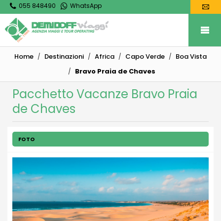
055 848490
WhatsApp
Home
Destinazioni
Africa
Capo Verde
Boa Vista
Bravo Praia de Chaves
Pacchetto Vacanze Bravo Praia
de Chaves
FOTO