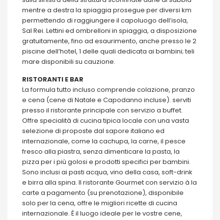
mentre a destra la spiaggia prosegue per diversi km
permettendo di raggiungere il capoluogo dell’isola,
Sal Rei. Lettini ed ombrelloni in spiaggia, a disposizione
gratuitamente, fino ad esaurimento, anche presso le 2
piscine dell’hotel, 1 delle quali dedicata ai bambini; teli
mare disponibili su cauzione.
RISTORANTI E BAR
La formula tutto incluso comprende colazione, pranzo
e cena (cene di Natale e Capodanno incluse). serviti
presso il ristorante principale con servizio a buffet.
Offre specialità di cucina tipica locale con una vasta
selezione di proposte dal sapore italiano ed
internazionale, come la cachupa, la carne, il pesce
fresco alla piastra, senza dimenticare la pasta, la
pizza per i più golosi e prodotti specifici per bambini.
Sono inclusi ai pasti acqua, vino della casa, soft-drink
e birra alla spina. Il ristorante Gourmet con servizio à la
carte a pagamento (su prenotazione), disponibile
solo per la cena, offre le migliori ricette di cucina
internazionale. È il luogo ideale per le vostre cene,