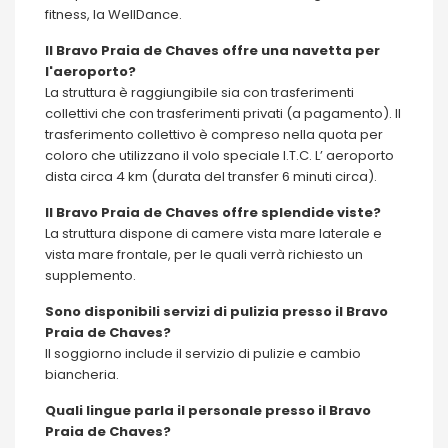
fitness, la WellDance.
Il Bravo Praia de Chaves offre una navetta per
l'aeroporto?
La struttura è raggiungibile sia con trasferimenti
collettivi che con trasferimenti privati (a pagamento). Il
trasferimento collettivo è compreso nella quota per
coloro che utilizzano il volo speciale I.T.C. L’ aeroporto
dista circa 4 km (durata del transfer 6 minuti circa).
Il Bravo Praia de Chaves offre splendide viste?
La struttura dispone di camere vista mare laterale e
vista mare frontale, per le quali verrà richiesto un
supplemento.
Sono disponibili servizi di pulizia presso il Bravo
Praia de Chaves?
Il soggiorno include il servizio di pulizie e cambio
biancheria.
Quali lingue parla il personale presso il Bravo
Praia de Chaves?