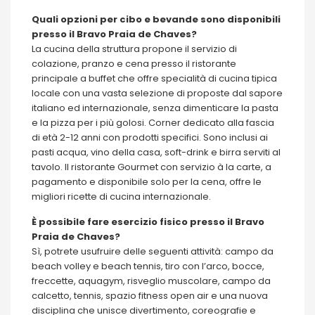
Quali opzioni per cibo e bevande sono disponibili
presso il Bravo Praia de Chaves?
La cucina della struttura propone il servizio di
colazione, pranzo e cena presso il ristorante
principale a buffet che offre specialità di cucina tipica
locale con una vasta selezione di proposte dal sapore
italiano ed internazionale, senza dimenticare la pasta
e la pizza per i più golosi. Corner dedicato alla fascia
di età 2-12 anni con prodotti specifici. Sono inclusi ai
pasti acqua, vino della casa, soft-drink e birra serviti al
tavolo. Il ristorante Gourmet con servizio à la carte, a
pagamento e disponibile solo per la cena, offre le
migliori ricette di cucina internazionale.
È possibile fare esercizio fisico presso il Bravo
Praia de Chaves?
Sì, potrete usufruire delle seguenti attività: campo da
beach volley e beach tennis, tiro con l’arco, bocce,
freccette, aquagym, risveglio muscolare, campo da
calcetto, tennis, spazio fitness open air e una nuova
disciplina che unisce divertimento, coreografie e