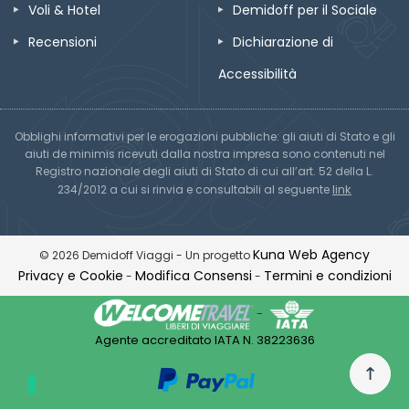
Voli & Hotel
Demidoff per il Sociale
Recensioni
Dichiarazione di
Accessibilità
Obblighi informativi per le erogazioni pubbliche: gli aiuti di Stato e gli
aiuti de minimis ricevuti dalla nostra impresa sono contenuti nel
Registro nazionale degli aiuti di Stato di cui all’art. 52 della L.
link
234/2012 a cui si rinvia e consultabili al seguente
Kuna Web Agency
© 2026 Demidoff Viaggi - Un progetto
Privacy e Cookie
Modifica Consensi
Termini e condizioni
-
-
-
Agente accreditato IATA N. 38223636