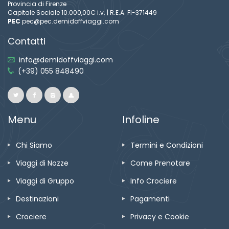
Provincia di Firenze
Capitale Sociale 10.000,00€ i.v. | R.E.A. FI-371449
PEC
pec@pec.demidoffviaggi.com
Contatti
info@demidoffviaggi.com
(+39) 055 848490
Menu
Infoline
Chi Siamo
Termini e Condizioni
Viaggi di Nozze
Come Prenotare
Viaggi di Gruppo
Info Crociere
Destinazioni
Pagamenti
Crociere
Privacy e Cookie