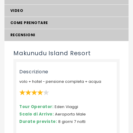
VIDEO
COME PRENOTARE
RECENSIONI
Makunudu Island Resort
Descrizione
volo + hotel - pensione completa + acqua
Tour Operator:
Eden Viaggi
Scalo di Arrivo:
Aeroporto Male
Durate previste:
8 giorni 7 notti