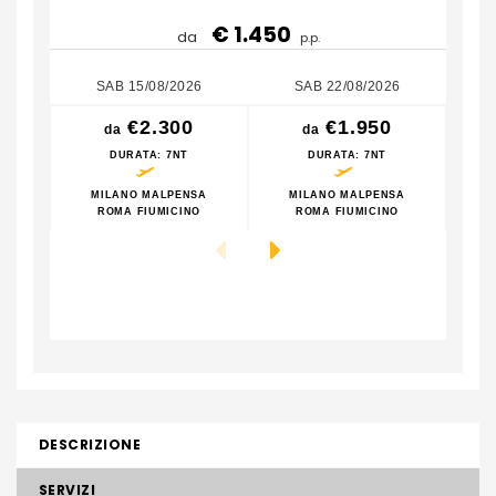
€ 1.450
da
p.p.
SAB 15/08/2026
SAB 22/08/2026
€2.300
€1.950
da
da
DURATA
: 7NT
DURATA
: 7NT
MILANO MALPENSA
MILANO MALPENSA
M
ROMA FIUMICINO
ROMA FIUMICINO
DESCRIZIONE
SERVIZI