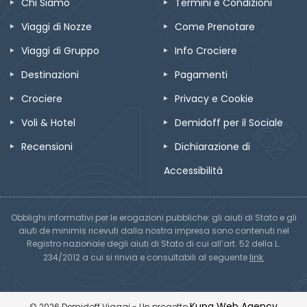
Chi Siamo
Termini e Condizioni
Viaggi di Nozze
Come Prenotare
Viaggi di Gruppo
Info Crociere
Destinazioni
Pagamenti
Crociere
Privacy e Cookie
Voli & Hotel
Demidoff per il Sociale
Recensioni
Dichiarazione di
Accessibilità
Obblighi informativi per le erogazioni pubbliche: gli aiuti di Stato e gli
aiuti de minimis ricevuti dalla nostra impresa sono contenuti nel
Registro nazionale degli aiuti di Stato di cui all’art. 52 della L.
link
234/2012 a cui si rinvia e consultabili al seguente
Kuna Web Agency
© 2026 Demidoff Viaggi - Un progetto