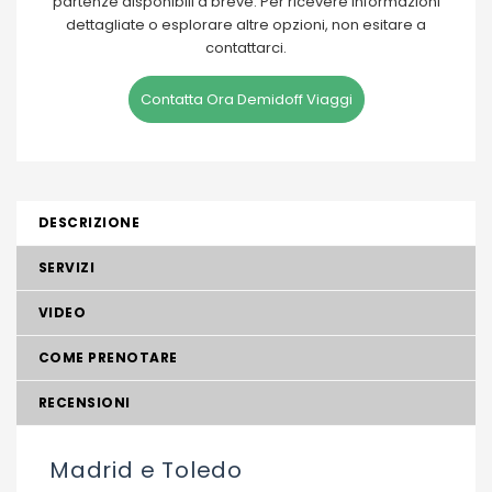
partenze disponibili a breve. Per ricevere informazioni
dettagliate o esplorare altre opzioni, non esitare a
contattarci.
Contatta Ora Demidoff Viaggi
DESCRIZIONE
SERVIZI
VIDEO
COME PRENOTARE
RECENSIONI
Madrid e Toledo