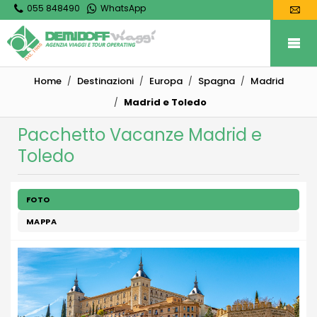
055 848490
WhatsApp
Home
Destinazioni
Europa
Spagna
Madrid
Madrid e Toledo
Pacchetto Vacanze Madrid e
Toledo
FOTO
MAPPA