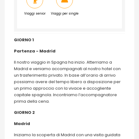
Viaggi senior
Viaggi per single
GIORNO 1
Partenza - Madrid
Il nostro viaggio in Spagna ha inizio. Atterriamo a
Madrid e veniamo accompagnati al nostro hotel con
un trasferimento privato. In base all’orario di arrivo
possiamo avere del tempo libero a disposizione per
un primo approccio con la vivace e accogliente
capitale spagnola. Incontriamo l’accompagnatore
prima della cena.
GIORNO 2
Madrid
Iniziamo la scoperta di Madrid con una visita guidata