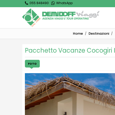
055 848490
WhatsApp
Home
Destinazioni
Pacchetto Vacanze Cocogiri I
FOTO