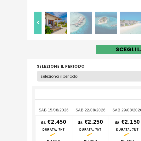
SCEGLI 
SELEZIONE IL PERIODO
SAB 15/08/2026
SAB 22/08/2026
SAB 29/08/202
€2.450
€2.250
€2.150
da
da
da
DURATA
: 7NT
DURATA
: 7NT
DURATA
: 7NT
MILANO
MILANO
MILANO