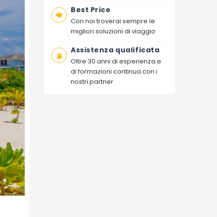
Best Price
Con noi troverai sempre le
migliori soluzioni di viaggio
Assistenza qualificata
Oltre 30 anni di esperienza e
di formazioni continua con i
nostri partner