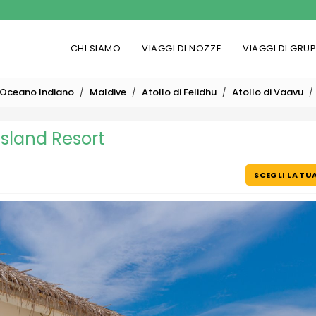
CHI SIAMO
VIAGGI DI NOZZE
VIAGGI DI GRU
Oceano Indiano
Maldive
Atollo di Felidhu
Atollo di Vaavu
sland Resort
SCEGLI LA TU