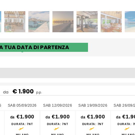
LA TUA DATA DI PARTENZA
€ 1.900
da
p.p.
6
SAB 05/09/2026
SAB 12/09/2026
SAB 19/09/2026
SAB 26/09/
€1.900
€1.900
€1.900
€1.9
da
da
da
da
DURATA
: 7NT
DURATA
: 7NT
DURATA
: 7NT
DURATA
: 
MILANO
MILANO
MILANO
MILANO