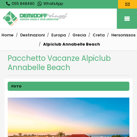
055 848490
WhatsApp
Home
Destinazioni
Europa
Grecia
Creta
Hersonissos
Alpiclub Annabelle Beach
Pacchetto Vacanze Alpiclub
Annabelle Beach
FOTO