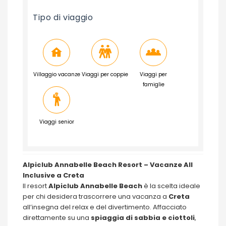
Tipo di viaggio
Villaggio vacanze
Viaggi per coppie
Viaggi per
famiglie
Viaggi senior
Alpiclub Annabelle Beach Resort – Vacanze All
Inclusive a Creta
Il resort
Alpiclub
Annabelle Beach
è la scelta ideale
per chi desidera trascorrere una vacanza a
Creta
all’insegna del relax e del divertimento. Affacciato
direttamente su una
spiaggia di sabbia e ciottoli
,