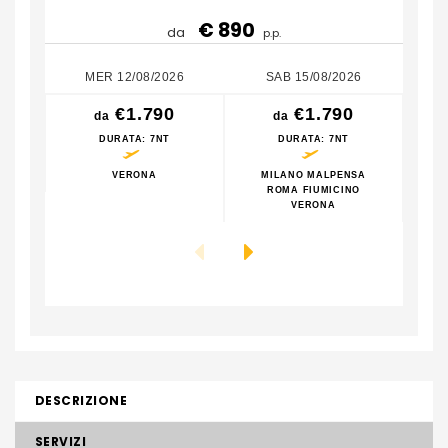
€ 890
da
p.p.
MER 12/08/2026
SAB 15/08/2026
€1.790
€1.790
da
da
DURATA
: 7NT
DURATA
: 7NT
VERONA
MILANO MALPENSA
ROMA FIUMICINO
VERONA
DESCRIZIONE
SERVIZI