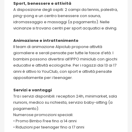
Sport, benessere e attività
A disposizione degli ospiti: 2 campi da tennis, palestra,
ping-pong e un centro benessere con sauna,
idromassaggio e massaggi (a pagamento). Nelle
vicinanze si trovano centri per sport acquatici e diving.
Animazione e intrattenimento
Il team di animazione Alpiclub propone attività
giornaliere e serali pensate per tutte le fasce d’età. I
bambini possono divertirsi all’IPPO miniclub con giochi
educativi e attività ecologiche. Per i ragazzi dai 13 ai 17
anni è attivo lo YouClub, con sport e attività pensate
appositamente per i teenager.
Servizi e vantaggi
Tra i servizi disponibili: reception 24h, minimarket, sala
riunioni, medico su richiesta, servizio baby-sitting (a
pagamento).
Numerose promozioni speciali:
• Promo Bimbo Free fino a 14 anni
• Riduzioni per teenager fino a 17 anni