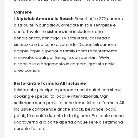
Camere
L’
Alpiclub Annabelle Beach
Resort offre 272 camere
distribuite in bungalow, arredate in stile semplice e
confortevole. Le sistemazioni includono: aria
condizionata, minifrigo, TV satellitare, cassetta di
sicurezza e balcone o veranda. Disponibili camere
doppie, triple superior e family room recentemente
rinnovate, ideali per famiglie con bambini. Wi-Fi
disponibile a pagamento in camera, gratuito nelle
aree comuni.
Ristoranti e formula All Inclusive
Il ristorante principale propone ricchi buffet con show
cooking e specialità locali e internazionali. Ogni
settimana sono previste cene tematiche. La formula All
Inclusive comprende anche snack, bevande locali,
gelati, tè e caffè durante tutto il giorno. Presente anche
una taverna à la carte aperta cinque sere a settimana
durante l’estate.