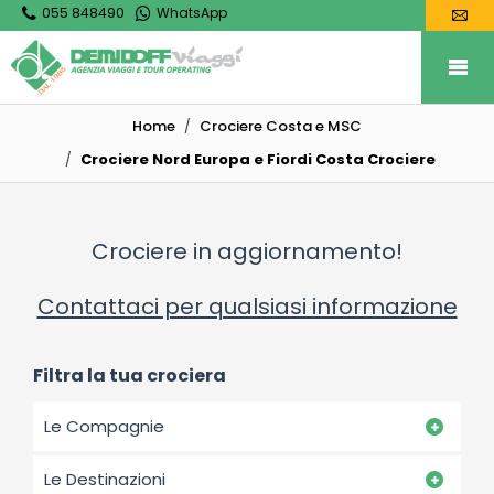
055 848490
WhatsApp
Home
Crociere Costa e MSC
Crociere Nord Europa e Fiordi Costa Crociere
Crociere in aggiornamento!
Contattaci per qualsiasi informazione
Filtra la tua crociera
Le Compagnie
Le Destinazioni