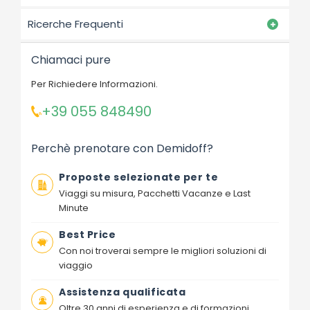
Ricerche Frequenti
Chiamaci pure
Per Richiedere Informazioni.
+39 055 848490
Perchè prenotare con Demidoff?
Proposte selezionate per te
Viaggi su misura, Pacchetti Vacanze e Last
Minute
Best Price
Con noi troverai sempre le migliori soluzioni di
viaggio
Assistenza qualificata
Oltre 30 anni di esperienza e di formazioni