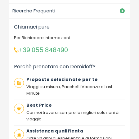
Ricerche Frequenti
Chiamaci pure
Per Richiedere Informazioni.
+39 055 848490
Perchè prenotare con Demidoff?
Proposte selezionate per te
Viaggi su misura, Pacchetti Vacanze e Last
Minute
Best Price
Con noi troverai sempre le migliori soluzioni di
viaggio
Assistenza qualificata
Oltre 30 anni di esperienza e di formazioni