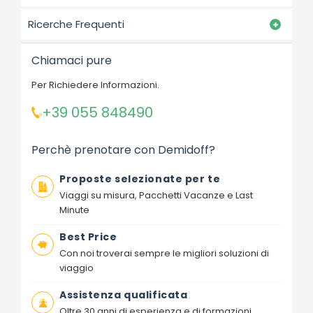
Ricerche Frequenti
Chiamaci pure
Per Richiedere Informazioni.
+39 055 848490
Perchè prenotare con Demidoff?
Proposte selezionate per te
Viaggi su misura, Pacchetti Vacanze e Last
Minute
Best Price
Con noi troverai sempre le migliori soluzioni di
viaggio
Assistenza qualificata
Oltre 30 anni di esperienza e di formazioni