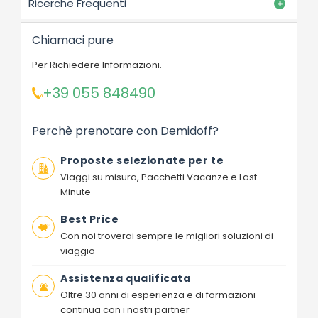
Ricerche Frequenti
Chiamaci pure
Per Richiedere Informazioni.
+39 055 848490
Perchè prenotare con Demidoff?
Proposte selezionate per te
Viaggi su misura, Pacchetti Vacanze e Last
Minute
Best Price
Con noi troverai sempre le migliori soluzioni di
viaggio
Assistenza qualificata
Oltre 30 anni di esperienza e di formazioni
continua con i nostri partner