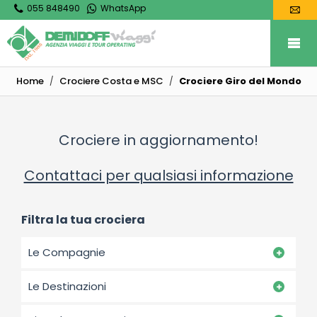
055 848490
WhatsApp
Home
Crociere Costa e MSC
Crociere Giro del Mondo
Crociere in aggiornamento!
Contattaci per qualsiasi informazione
Filtra la tua crociera
Le Compagnie
Le Destinazioni